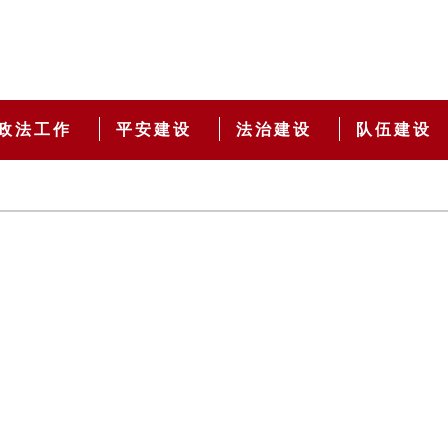
政法工作
平安建设
法治建设
队伍建设