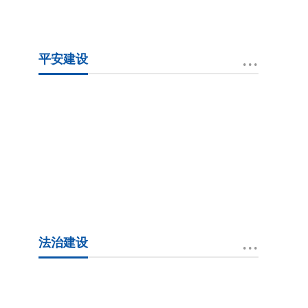
...
平安建设
...
法治建设