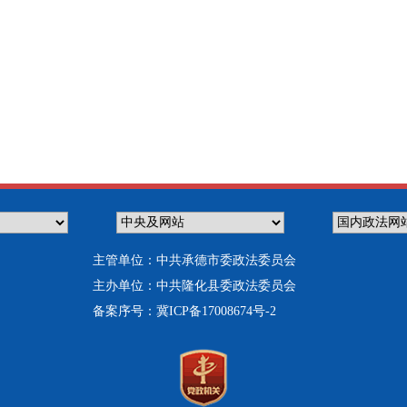
主管单位：中共承德市委政法委员会
主办单位：中共隆化县委政法委员会
备案序号：
冀ICP备17008674号-2